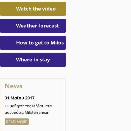
Watch the video
Weather forecast
How to get to Milos
Where to stay
News
31 Μαΐου 2017
Οι μαθητές της Μήλου στα
μονοπάτια Miloterranean
READ MORE