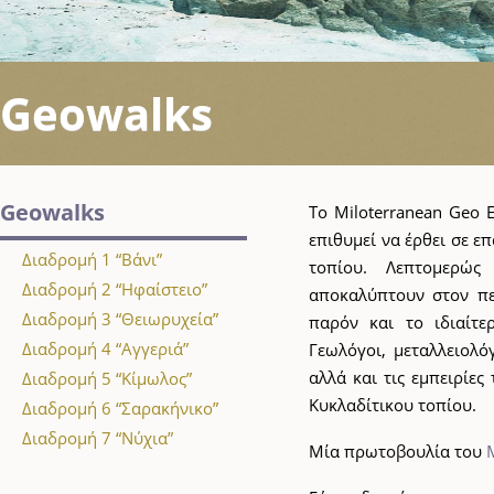
Geowalks
Geowalks
Το Miloterranean Geo 
επιθυμεί να έρθει σε 
Διαδρομή 1 “Βάνι”
τοπίου. Λεπτομερώς
Διαδρομή 2 “Ηφαίστειο”
αποκαλύπτουν στον πε
Διαδρομή 3 “Θειωρυχεία”
παρόν και το ιδιαίτ
Διαδρομή 4 “Αγγεριά”
Γεωλόγοι, μεταλλειολό
αλλά και τις εμπειρίε
Διαδρομή 5 “Κίμωλος”
Κυκλαδίτικου τοπίου.
Διαδρομή 6 “Σαρακήνικο”
Διαδρομή 7 “Νύχια”
Μία πρωτοβουλία του