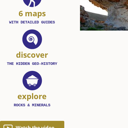
6 maps
WITH DETAILED GUIDES
discover
THE HIDDEN GEO-HISTORY
explore
ROCKS & MINERALS
Watch the video