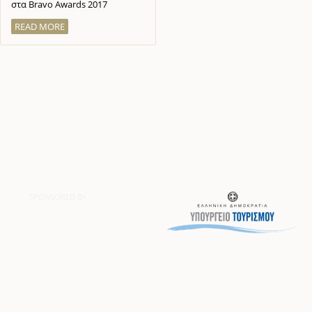
στα Bravo Awards 2017
READ MORE
SPONSORED BY